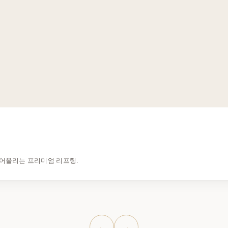
끌어올리는 프리미엄 리프팅.
←
→