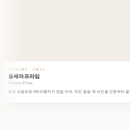
LIFTING · SMAS
울쎄라프라임
Ulthera Prime
집속 초음파로 SMAS층까지 정밀 자극, 처진 얼굴·목 라인을 근본부터 