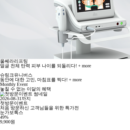
울쎄라리프팅
얼글 전체 탄력 피부 나이를 되돌리다!
+ more
슈링크유니버스
동안에 대한 고민, 마침표를 찍다!
+ more
Monthly Event
놓칠 수 없는 이달의 혜택
2026-08-31까지
첫방문이벤트
처음 방문하신 고객님들을 위한 특가전
눈가보톡스
49
%
9,900
원