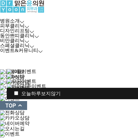
병원소개
피부클리닉
디자인리프팅
동안쁘띠클리닉
비만클리닉
스폐셜클리닉
이벤트&커뮤니티
오늘하루보지않기