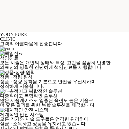
YOON PURE
CLINIC
고객의 아름다움에 집중합니다.
책임진료
모든 시술은 개인의 상태와 특성, 고민을 꼼꼼히 반영한
의료진의 명확한 진단하에 책임진료를 시행합니다.
정품 · 정량 원칙
정품 · 정량 원칙을 기본으로 안전을 우선시하며
정직하게 시술합니다.
다층적이고 복합적인 솔루션
많은 시술케이스로 입증된 숙련도 높은 기술로
더 좋은 결과를 위한 복합 솔루션을 제공합니다.
체계적인 안전 시스템
모든 기기와 시술 도구들은 엄격한 관리하에
살균 · 소독하고 성능을 유지하고 있습니다.
시시각각 변하는 유행을 쫓아가기보다