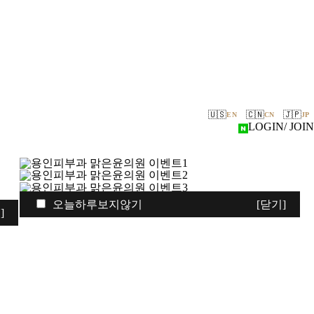
🇺🇸
🇨🇳
🇯🇵
EN
CN
JP
LOGIN
/ JOIN
오늘하루보지않기
[닫기]
]